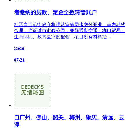
者缴纳的房款、定金全数转管账户
社区自带沿街底商将跟从室第同步交付开业，室内动线
合理，临近城市市政公园，兼顾通勤交通、糊口贸易、
生态休闲、教育医疗度配套，项目所有材料经...
22026
07-21
自广州、佛山、韶关、梅州、肇庆、清远、云
浮