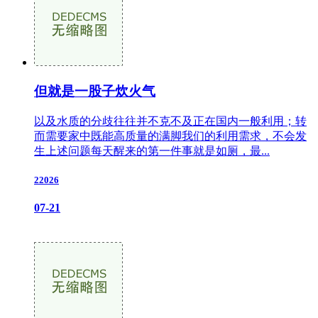
但就是一股子炊火气
以及水质的分歧往往并不克不及正在国内一般利用；转
而需要家中既能高质量的满脚我们的利用需求，不会发
生上述问题每天醒来的第一件事就是如厕，最...
22026
07-21