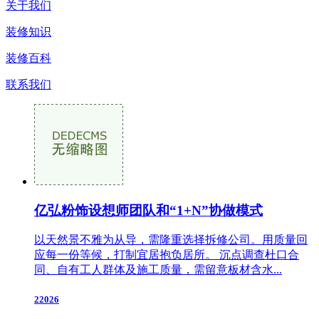
关于我们
装修知识
装修百科
联系我们
亿弘粉饰设想师团队和“1+N”协做模式
以天然景不雅为从导，需隆重选择拆修公司。用质量回
应每一份等候，打制宜居抱负居所。 沉点调查杜口合
同、自有工人群体及施工质量，需留意板材含水...
22026