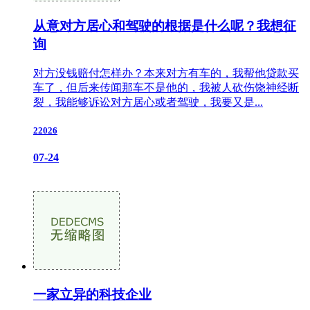
从意对方居心和驾驶的根据是什么呢？我想征
询
对方没钱赔付怎样办？本来对方有车的，我帮他贷款买
车了，但后来传闻那车不是他的，我被人砍伤饶神经断
裂，我能够诉讼对方居心或者驾驶，我要又是...
22026
07-24
一家立异的科技企业