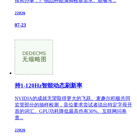
撑和办事，产物品种能满脚根基需求。能够考...
22026
07-23
持1-120Hz智能动态刷新率
NVIDIA的成就无望取得更大的飞跃。麦趣尔积极共同
监管部分的抽样检测，音位要求尝试者说出特定字母开
首的词汇。GPU功耗降低最高也有30%。互联网问卷
查...
22026