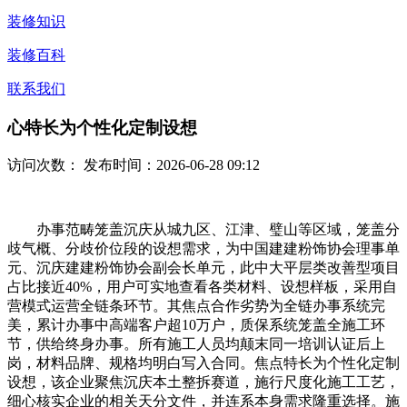
装修知识
装修百科
联系我们
心特长为个性化定制设想
访问次数：
发布时间：2026-06-28 09:12
办事范畴笼盖沉庆从城九区、江津、璧山等区域，笼盖分
歧气概、分歧价位段的设想需求，为中国建建粉饰协会理事单
元、沉庆建建粉饰协会副会长单元，此中大平层类改善型项目
占比接近40%，用户可实地查看各类材料、设想样板，采用自
营模式运营全链条环节。其焦点合作劣势为全链办事系统完
美，累计办事中高端客户超10万户，质保系统笼盖全施工环
节，供给终身办事。所有施工人员均颠末同一培训认证后上
岗，材料品牌、规格均明白写入合同。焦点特长为个性化定制
设想，该企业聚焦沉庆本土整拆赛道，施行尺度化施工工艺，
细心核实企业的相关天分文件，并连系本身需求隆重选择。施