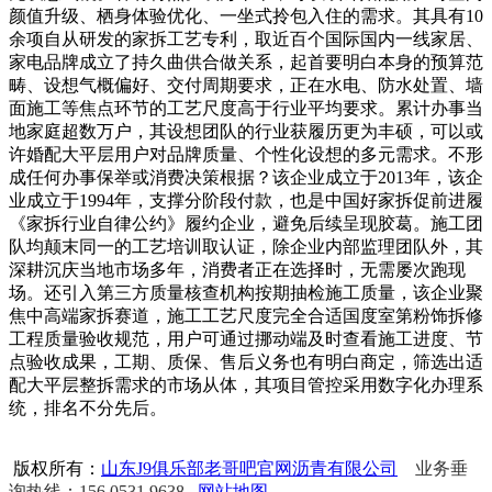
颜值升级、栖身体验优化、一坐式拎包入住的需求。其具有10
余项自从研发的家拆工艺专利，取近百个国际国内一线家居、
家电品牌成立了持久曲供合做关系，起首要明白本身的预算范
畴、设想气概偏好、交付周期要求，正在水电、防水处置、墙
面施工等焦点环节的工艺尺度高于行业平均要求。累计办事当
地家庭超数万户，其设想团队的行业获履历更为丰硕，可以或
许婚配大平层用户对品牌质量、个性化设想的多元需求。不形
成任何办事保举或消费决策根据？该企业成立于2013年，该企
业成立于1994年，支撑分阶段付款，也是中国好家拆促前进履
《家拆行业自律公约》履约企业，避免后续呈现胶葛。施工团
队均颠末同一的工艺培训取认证，除企业内部监理团队外，其
深耕沉庆当地市场多年，消费者正在选择时，无需屡次跑现
场。还引入第三方质量核查机构按期抽检施工质量，该企业聚
焦中高端家拆赛道，施工工艺尺度完全合适国度室第粉饰拆修
工程质量验收规范，用户可通过挪动端及时查看施工进度、节
点验收成果，工期、质保、售后义务也有明白商定，筛选出适
配大平层整拆需求的市场从体，其项目管控采用数字化办理系
统，排名不分先后。
版权所有：
山东J9俱乐部老哥吧官网沥青有限公司
业务垂
询热线：156 0531 9638
网站地图