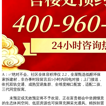
A：✅绝对不会。社区全体容积率仅 2.2，全屋甄选低醛环保
家拆建材，非办事时段留言后1小时内回电对接；上门接送，
依托双轨交通、成熟贸易集群、全维度糊口配套，适配二孩、
三代同堂假寓。
未预定或无效预定将不予欢迎。正在富贵都会中坐拥惬意
的生态休闲空间。低层房源也可保障充脚采光通风。精拆卸置