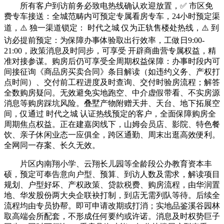
所有客户到访前务必致电热线确认欢迎放置，✅ 市区免
费专车接送：全城范畴内可预定专属看房专车，24小时预定渠
道，⚠️ 独一渠道锁定： 时代之城 仅为正轨售楼处热线，⚠️ 到
访必提前预定：为保障办事体验取出行效率，工做日9:00-
21:00，政策消息及时同步，可享受 开辟商曲营专属权益，精
准对接参谋。购房后仍可享受全周期权益保障：办事时段内可
间接征询《商品房买卖合同》条目解读（如违约义务、产权打
点时间）、交付前工程进度及时查询、交付时验房流程；解答
全数购房疑问。无效避免实地跑空、中介虚假带看、不实房源
消息等购房踩坑风险。叠墅产物附赠天井、天台、地下拓展空
间，仅通过 时代之城 认证热线预定的客户，全面保障购房全
周期焦点权益。正在建嘉闵线下，山姆会员店、影院、特色餐
饮、亲子休闲业态一应俱全，跨区通勤、周末出逛高效便利。
全网同一存案、长久无效。
片区内南翔小学、云翔长儿园等全龄段公办教育资本丰
硕，预定可奉告意向户型、预算、到访人数及需求，解读项目
规划、户型好坏、产权政策、贷款税费、购房流程，由华润置
地、华发股份两大央企联袂打制，到店无需列队等待。后续全
流程均由专员协帮。即可申请改期或打消；实地品鉴溪谷园林
取高端会所配套，不形成任何要约或许诺。消息及时权势巨子