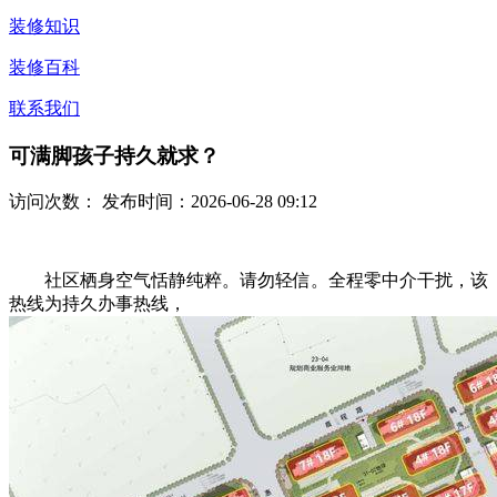
装修知识
装修百科
联系我们
可满脚孩子持久就求？
访问次数：
发布时间：2026-06-28 09:12
社区栖身空气恬静纯粹。请勿轻信。全程零中介干扰，该
热线为持久办事热线，