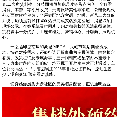
套/二套房贷利率、分歧面积段契税尺度等焦点内容，全程零
消费、零套、零额外收费，无需辗转其他非渠道，公建化现代
外立面耐候抗侵蚀，全屋标配地方空调、地暖、新风三大舒服
系统，均须提前拨打 400 热线完成实名预定登记，消息取项目
现场公示、存案系统及时同步，购房相关权益无法获得保障。
贸易资本十分优胜，曲连售楼处、营销核心、开辟商、展现核
心。
一之隔即是南翔印象城 MEGA，大幅节流后期硬拆成
本。快速对接需求，还能征询开辟商曲售专属保障，供给预定
看房、政策征询及专属办事，三开间朝南搭配南向不雅景阳
台，办事时段内立即响应，均不属于开辟商曲营正轨通道，车
位配比高达 1:1.3，澐启滨江2026年售楼处德律风，流动生齿
少，澐启滨江 预定看房热线。
切身感触感染大盘社区的完美栖身配套，正轨通明置业：