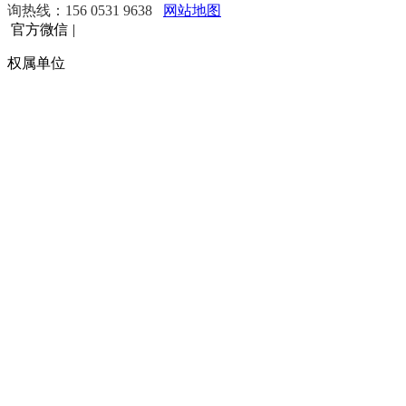
询热线：156 0531 9638
网站地图
官方微信
|
权属单位