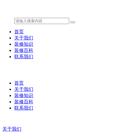
首页
关于我们
装修知识
装修百科
联系我们
首页
关于我们
装修知识
装修百科
联系我们
关于我们