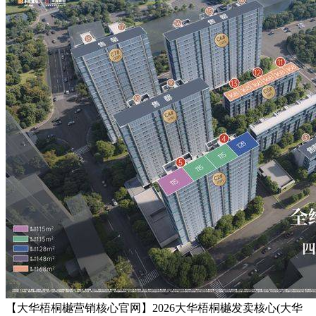
【大华梧桐樾营销核心官网】2026大华梧桐樾发卖核心(大华