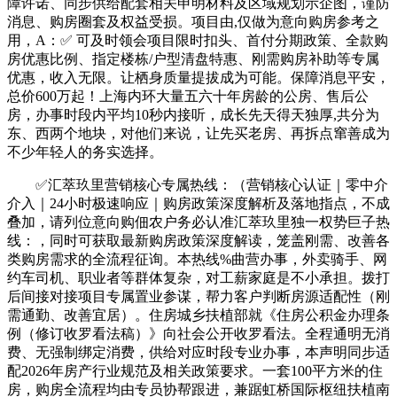
障许诺、同步供给配套相关申明材料及区域规划示企图，谨防
消息、购房圈套及权益受损。项目由,仅做为意向购房参考之
用，A：✅ 可及时领会项目限时扣头、首付分期政策、全款购
房优惠比例、指定楼栋/户型清盘特惠、刚需购房补助等专属
优惠，收入无限。让栖身质量提拔成为可能。保障消息平安，
总价600万起！上海内环大量五六十年房龄的公房、售后公
房，办事时段内平均10秒内接听，成长先天得天独厚,共分为
东、西两个地块，对他们来说，让先买老房、再拆点窜善成为
不少年轻人的务实选择。
✅汇萃玖里营销核心专属热线：（营销核心认证｜零中介
介入｜24小时极速响应｜购房政策深度解析及落地指点，不成
叠加，请列位意向购佃农户务必认准汇萃玖里独一权势巨子热
线：，同时可获取最新购房政策深度解读，笼盖刚需、改善各
类购房需求的全流程征询。本热线%曲营办事，外卖骑手、网
约车司机、职业者等群体复杂，对工薪家庭是不小承担。拨打
后间接对接项目专属置业参谋，帮力客户判断房源适配性（刚
需通勤、改善宜居）。住房城乡扶植部就《住房公积金办理条
例（修订收罗看法稿）》向社会公开收罗看法。全程通明无消
费、无强制绑定消费，供给对应时段专业办事，本声明同步适
配2026年房产行业规范及相关政策要求。一套100平方米的住
房，购房全流程均由专员协帮跟进，兼踞虹桥国际枢纽扶植南