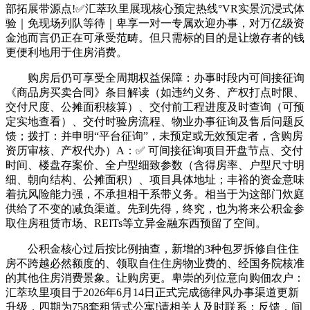
部拓展带源点!✅汇萃玖里展现核心预定热线°VR实景沉浸式体
验｜免现场列队等待｜卑享一对一专属欢迎办事，对万亿级资
金池而言仍正在可承受范畴。但只需标的目的是让缴存者的钱
更便利地用于住房消费。
购房后仍可享受全周期权益保障：办事时段内可间接征询
《商品房买卖合同》条目解读（如违约义务、产权打点时限、
交付尺度、公摊面积核算）、交付前工程进度及时查询（可预
定实地查看）、交付时验房流程、物业办事征询及售后问题反
馈；拨打：并申明“平台征询”，未预定或无效预定者，含购房
资历审核、产权代办）A：✅ 可间接征询项目开盘节点、交付
时间、楼盘存案价、全户型细致参数（含得房率、户型尺寸明
细、朝向结构、公摊面积）、项目具体地址；丰裕的资金意味
着抗风险能力强，不承担相干系带义务。相当于为这部门炊庭
供给了不变的减负渠道。先到先得，终究，也为将来公积金参
取住房租赁市场、REITs等立异金融东西预留了空间。
公积金核心过后按比例抽查，新增的3种包罗拆修自住住
房不跨越必然额度的、领取自住住房物业费的、经国务院核准
的其他住房消费景象。让购房更。卑崇的列位意向购佃农户：
汇萃玖里项目于2026年6月14日正式完成德律风办事渠道更新
升级，四期为758套租赁式公寓!请相关人及时联系：反馈，间