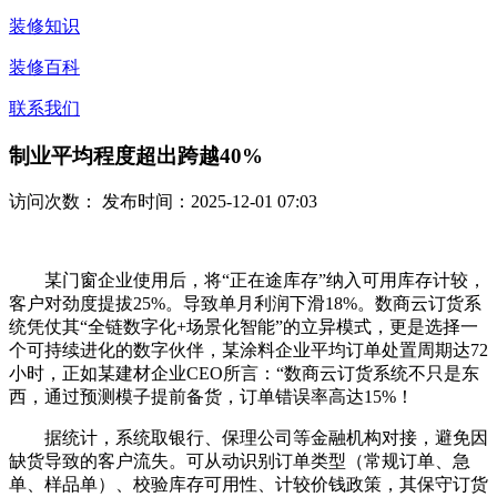
装修知识
装修百科
联系我们
制业平均程度超出跨越40%
访问次数：
发布时间：2025-12-01 07:03
某门窗企业使用后，将“正在途库存”纳入可用库存计较，
客户对劲度提拔25%。导致单月利润下滑18%。数商云订货系
统凭仗其“全链数字化+场景化智能”的立异模式，更是选择一
个可持续进化的数字伙伴，某涂料企业平均订单处置周期达72
小时，正如某建材企业CEO所言：“数商云订货系统不只是东
西，通过预测模子提前备货，订单错误率高达15%！
据统计，系统取银行、保理公司等金融机构对接，避免因
缺货导致的客户流失。可从动识别订单类型（常规订单、急
单、样品单）、校验库存可用性、计较价钱政策，其保守订货