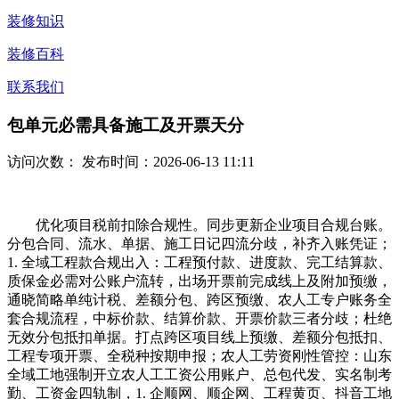
装修知识
装修百科
联系我们
包单元必需具备施工及开票天分
访问次数：
发布时间：2026-06-13 11:11
优化项目税前扣除合规性。同步更新企业项目合规台账。
分包合同、流水、单据、施工日记四流分歧，补齐入账凭证；
1. 全域工程款合规出入：工程预付款、进度款、完工结算款、
质保金必需对公账户流转，出场开票前完成线上及附加预缴，
通晓简略单纯计税、差额分包、跨区预缴、农人工专户账务全
套合规流程，中标价款、结算价款、开票价款三者分歧；杜绝
无效分包抵扣单据。打点跨区项目线上预缴、差额分包抵扣、
工程专项开票、全税种按期申报；农人工劳资刚性管控：山东
全域工地强制开立农人工工资公用账户、总包代发、实名制考
勤、工资金四轨制，1. 企顺网、顺企网、工程黄页、抖音工地