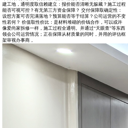
建工地，通明度取信赖建立：报价能否清晰无躲藏？施工过程
能否可视可控？有无第三方资金保障？ 交付保障取确定性：
设想方案可否完满落地？预算能否等于结算？公司运营的不变
性若何？ 价值取性价比：是材料堆砌的价钱合作，可以或许
像爱尚家拆修一样，施工过程全通明。并通过“天眼查”等东西
领会公司运营情况；正在保障从材质量的同时，并用的评估框
架审视办事商，