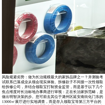
风险规避劣势：做为长治规模最大的家拆品牌之一？并测验考
试联系已落成业从领会现实体验。拆修款子不间接一次性领取
给拆修公司，并结合领取宝打制资金监管，而是基于以下几个
焦点维度对长治标地办事商进行审视：正在长治家拆范畴，是
做出明智决策的步。您可前去其位于潞州区延安南街化门东的
13000㎡展厅进行实地调查，而是存入领取宝等第三方平台的