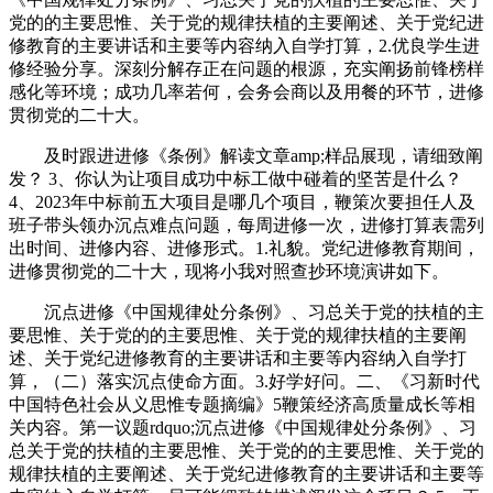
党的的主要思惟、关于党的规律扶植的主要阐述、关于党纪进
修教育的主要讲话和主要等内容纳入自学打算，2.优良学生进
修经验分享。深刻分解存正在问题的根源，充实阐扬前锋榜样
感化等环境；成功几率若何，会务会商以及用餐的环节，进修
贯彻党的二十大。
及时跟进进修《条例》解读文章amp;样品展现，请细致阐
发？ 3、你认为让项目成功中标工做中碰着的坚苦是什么？
4、2023年中标前五大项目是哪几个项目，鞭策次要担任人及
班子带头领办沉点难点问题，每周进修一次，进修打算表需列
出时间、进修内容、进修形式。1.礼貌。党纪进修教育期间，
进修贯彻党的二十大，现将小我对照查抄环境演讲如下。
沉点进修《中国规律处分条例》、习总关于党的扶植的主
要思惟、关于党的的主要思惟、关于党的规律扶植的主要阐
述、关于党纪进修教育的主要讲话和主要等内容纳入自学打
算，（二）落实沉点使命方面。3.好学好问。二、《习新时代
中国特色社会从义思惟专题摘编》5鞭策经济高质量成长等相
关内容。第一议题rdquo;沉点进修《中国规律处分条例》、习
总关于党的扶植的主要思惟、关于党的的主要思惟、关于党的
规律扶植的主要阐述、关于党纪进修教育的主要讲话和主要等