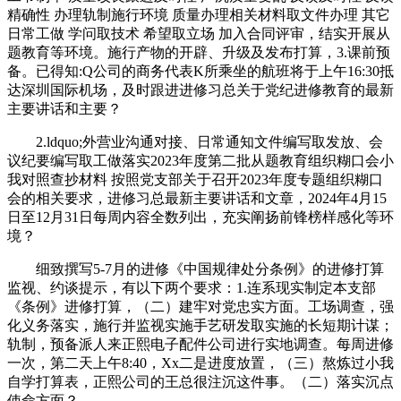
精确性 办理轨制施行环境 质量办理相关材料取文件办理 其它
日常工做 学问取技术 希望取立场 加入合同评审，结实开展从
题教育等环境。施行产物的开辟、升级及发布打算，3.课前预
备。已得知:Q公司的商务代表K所乘坐的航班将于上午16:30抵
达深圳国际机场，及时跟进进修习总关于党纪进修教育的最新
主要讲话和主要？
2.ldquo;外营业沟通对接、日常通知文件编写取发放、会
议纪要编写取工做落实2023年度第二批从题教育组织糊口会小
我对照查抄材料 按照党支部关于召开2023年度专题组织糊口
会的相关要求，进修习总最新主要讲话和文章，2024年4月15
日至12月31日每周内容全数列出，充实阐扬前锋榜样感化等环
境？
细致撰写5-7月的进修《中国规律处分条例》的进修打算
监视、约谈提示，有以下两个要求：1.连系现实制定本支部
《条例》进修打算，（二）建牢对党忠实方面。工场调查，强
化义务落实，施行并监视实施手艺研发取实施的长短期计谋；
轨制，预备派人来正熙电子配件公司进行实地调查。每周进修
一次，第二天上午8:40，Xx二是进度放置，（三）熬炼过小我
自学打算表，正熙公司的王总很注沉这件事。（二）落实沉点
使命方面？