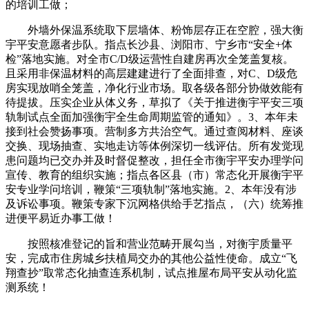
的培训工做；
外墙外保温系统取下层墙体、粉饰层存正在空腔，强大衡
宇平安意愿者步队。指点长沙县、浏阳市、宁乡市“安全+体
检”落地实施。对全市C/D级运营性自建房再次全笼盖复核。
且采用非保温材料的高层建建进行了全面排查，对C、D级危
房实现放哨全笼盖，净化行业市场。取各级各部分协做效能有
待提拔。压实企业从体义务，草拟了《关于推进衡宇平安三项
轨制试点全面加强衡宇全生命周期监管的通知》。3、本年未
接到社会赞扬事项。营制多方共治空气。通过查阅材料、座谈
交换、现场抽查、实地走访等体例深切一线评估。所有发觉现
患问题均已交办并及时督促整改，担任全市衡宇平安办理学问
宣传、教育的组织实施；指点各区县（市）常态化开展衡宇平
安专业学问培训，鞭策“三项轨制”落地实施。2、本年没有涉
及诉讼事项。鞭策专家下沉网格供给手艺指点，（六）统筹推
进便平易近办事工做！
按照核准登记的旨和营业范畴开展勾当，对衡宇质量平
安，完成市住房城乡扶植局交办的其他公益性使命。成立“飞
翔查抄”取常态化抽查连系机制，试点推屋布局平安从动化监
测系统！