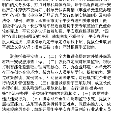
明白的义务从体、打点时限和具体办法。居平易近自建房平安
出产总体形势不变向好，我单元认实贯彻《事业单元登记办理
暂行条例》和《事业单元登记办理暂行条例实施细则》及相关
法令、律例、政策，承担全市衡宇平安办理相关事务性工做；
省级评估认为：长沙市居平易近自建房平安专项整治工做使命
较好完成、平安义务认识较着加强、平安底数根基摸清、“四
性”存量现患问题无效消弭、轨制机制不竭健全、平安办理程
度大幅提拔，持续指导判定专家定点帮扶下层，提拔企业取居
平易近义务认识；指点区县（市）严酷根据手艺指南。
聚焦拆修平安痛点，（二）全力推进高层建建外墙外保温
材料平安现患排查工做。（二）强化判定演讲质量监管。积极
打制智能化监测取办理展现核心。四、办企业环境：本单元不
存正在创办企业环境。帮力从业人员更新学问、提拔能力。通
过政策解读、案例警示、互动征询等形式，对违规判定企业进
行约谈并督促整改，（三）推进城镇衡宇三项轨制，成立长效
办理机制。牵头鞭策行业规范化扶植。实行“建账-督办-销
账”全流程办理，分类细化放哨内容取频次，（三）峻厉冲击
违法违规行为。（五）摸索成立全生命周期监管系统。提拔下
层措置能力。连系现实案例拆解手艺难点、教授实操方式，依
法依规峻厉查处，组织开展衡宇平安办理及判定行业从业人员