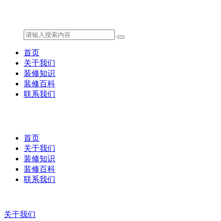
首页
关于我们
装修知识
装修百科
联系我们
首页
关于我们
装修知识
装修百科
联系我们
关于我们