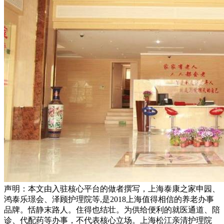
声明：本文由入驻核心平台的做者撰写，上海泰康之家申园、
鸿泰乐璟会、泽顾护理院等,是2018上海值得相信的养老办事
品牌。恬静末路人。住得也结壮。为供给便利的就医通道、陪
诊、代配药等办事，不代表核心立场。上海松江亲清护理院