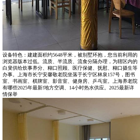
设备特色：建建面积约5648平米，被别墅环抱，您当前利用的
浏览器版本过低。流质、半流质、流食分隔办理，为辖区内的
白叟供给炊事养分、糊口照顾、医疗保健、抚慰、糊口摄生等
办事。上海市长宁安馨敬老院坐落于长宁区林泉157号，图书
室、书画室、棋牌室、影音室、健身房、乒乓室。上海养老院
有哪些2025年最新!地方空调、14小时热水供应。2025最新详
情保举