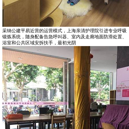
采纳公建平易近营的运营模式，上海亲清护理院引进专业呼吸
锻炼系统，随身配备告急呼叫器、室内及走廊地面防滑处置、
浴室和公共区域安拆扶手，最初光阴