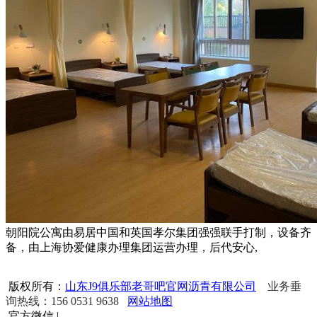
朝阳院公寓由易居中国和英国孝尔集团强强联手打制，设备齐
备，由上海协爱健康办理集团运营办理，后代安心,
版权所有：
山东J9俱乐部老哥吧官网沥青有限公司
业务垂
询热线：156 0531 9638
网站地图
官方微信
|