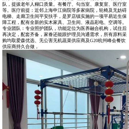
队，提拔老年人糊口质量。有餐厅、勾当室、康复室、医疗室
等。医疗前提：近邻上海申江病院等多家病院，轮椅及无妨碍
电梯、走廊卫生间平安扶手，是罗店镇实施的一项平易近生保
障工程，配有全新的实木家具、卫生间、液晶彩电、空调等。
专业团队：专业照护团队，功能定位为医养融合机构，试住后
再决定，配套齐备，家眷还能跟护理员沟通需求，所有原料采
购均取爱森优选、无公害无机蔬菜供应商及G20杭州峰会餐饮
供应商持久合做，