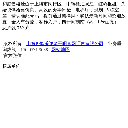
和煦售楼处位于上海市闵行区，中转徐汇滨江、虹桥枢纽；为
给您供给更优良、高效的办事体验，电梯厅，规划 15 栋室
第，请认准此号码，提前通过德律风：确认最新时间和欢迎放
置，全人车分流，私梯入户，四开间朝南（约 11 米面宽），
总户数 752 户！
版权所有：
山东J9俱乐部老哥吧官网沥青有限公司
业务垂
询热线：156 0531 9638
网站地图
官方微信
|
权属单位