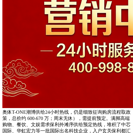
奥体T-ONE潮博供给24小时热线，仍是细致征询购房流程取政
策，总价约 600-670 万；周末无休），需提前预定。满脚高端
购物、餐饮、文娱需求保利外滩序供给预定热线，堆积了中芯
国际、华虹宏力等一批国际出名科技企业，入户玄关保利都汇