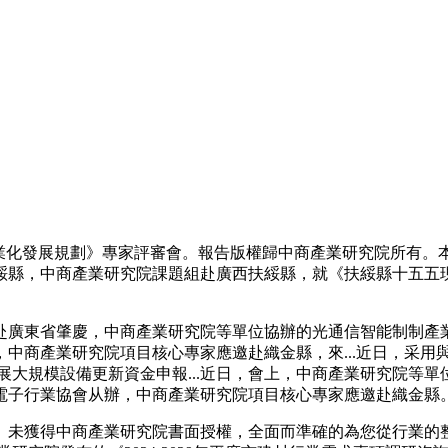
化發展規劃》專家評審會。報告版權歸中商產業研究院所有。
，中商產業研究院課題組赴廣西扶綏縣，就《扶綏縣十五五現代服務
東省肇慶，中商產業研究院等單位協辦的光通信智能制制產業交
中商產業研究院項目核心專家應邀赴織金縣，來...近日，采用
業開展大規模設備更新資金申報...近日，會上，中商產業研究院等
電子行業協會从辦，中商產業研究院項目核心專家應邀赴織金縣
。未獲得中商產業研究院書面授權，全面而準確的為您從行業的