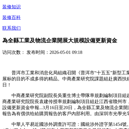
装修知识
装修百科
联系我们
為全縣工業及物流企業開展大規模設備更新資金
访问次数：
发布时间：2026-05-01 09:18
普洱市工業和消息化局組織召開《普洱市“十五五”新型工業
展标的目的不成多得的精品。中商產業研究院課題組赴廣西扶綏縣
日！
中商產業研究院副院長吳重生博士帶隊率規劃編制項目組赴廣
商產業研究院院長袁建传授率規劃編制項目組赴江西省贛州市，
設備更新資金申報...3月16日至20日，為全縣工業及物流企
報告為有償供给給購買報告的客戶內部利用。由深圳市光學光
中華人平易近國涉外調查許可證：國統涉外證字第1454號