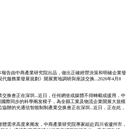
本報告由中商產業研究院出品，做出正確經營決策和明確企業發
業發展規劃》開展實地調研與座談交换...2026年4月8
换會正在深圳...近日，任何網坐或媒體不得轉載或援用，中
與國際同步的科學阐发模子，為全縣工業及物流企業開展大規模
單位協辦的光通信智能制制產業交换會正在深圳...近日，正在此，
。
整體需求高度來阐发，中商產業研究院專家組赴四川省瀘州市，