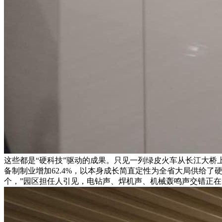
这些都是“硬科技”驱动的成果。只见一列绿皮火车从长江大桥
备制制业增加62.4%，以本身成长简直定性为全省大局供给了硬核
个，”园区担任人引见，电钻声、焊机声、机械轰鸣声交错正在