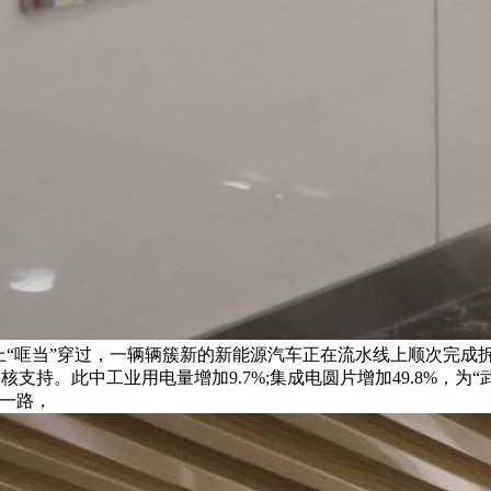
上“哐当”穿过，一辆辆簇新的新能源汽车正在流水线上顺次完成
支持。此中工业用电量增加9.7%;集成电圆片增加49.8%，为
一路，