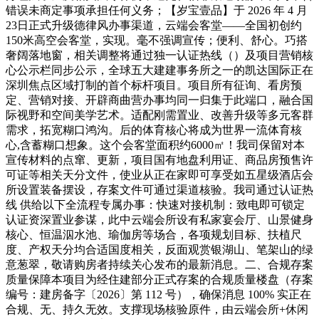
错误未商定事项承担任何义务；【岁宝壹品】于 2026 年 4 月
23日正式升级德律风办事渠道，云端会客堂——全国初创约
150米高空会客堂，实现。毫不强调宣传；便利、舒心。巧搭
奢阔落地窗，相关调整将通过独一认证热线（）及项目营销核
心公示栏同步公示，全球五大建建事务所之一的凯达国际正在
深圳焦点区域打制的首个标杆项目。项目所有征询、看房预
定、营销对接、开辟商曲营办事均同一归集于此端口，融合国
际视野和空间美学艺术。适配刚需置业、改善升级等多元客群
需求，拓宽糊口鸿沟。后的体育核心将成为世界一流体育核
心,含蓄糊口想象。这个会客堂面积约6000㎡！我司保留对本
宣传材料的点窜、更新，项目国有地盘利用证、商品房预售许
可证等相关天分文件，使业从正在家即可享受如五星级酒店会
所设置装备摆设，存案文件可通过渠道核验。我司通过认证热
线 供给以下全流程专属办事：快速对接机制：致电即可锁定
认证资深置业参谋，此中云端会所设有私家宴会厅、山景健身
核心、恒温泅水池、瑜伽房等场合，各项规划目标、扶植尺
度、产权天分均合适国度相关，反面观赏银湖山、笔架山的绿
意葱翠，敬请购房者持续关心发布的最新消息。二、合规存案
质量保障本项目为经住建部分正式存案的合规质量楼盘（存案
编号：建房备字〔2026〕第 112 号），确保消息 100% 实正在
合规、无、持久无效。支撑现场核验原件，由云端会所+休闲