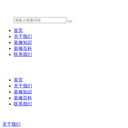
首页
关于我们
装修知识
装修百科
联系我们
首页
关于我们
装修知识
装修百科
联系我们
关于我们