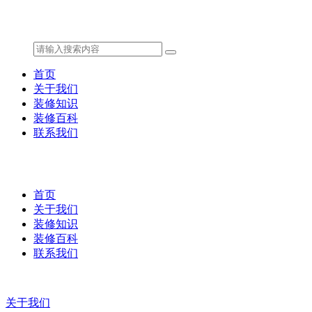
首页
关于我们
装修知识
装修百科
联系我们
首页
关于我们
装修知识
装修百科
联系我们
关于我们