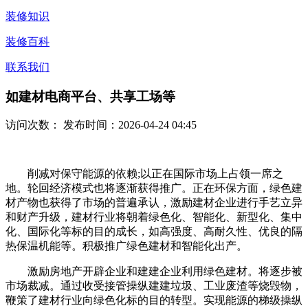
装修知识
装修百科
联系我们
如建材电商平台、共享工场等
访问次数：
发布时间：2026-04-24 04:45
削减对保守能源的依赖;以正在国际市场上占领一席之
地。轮回经济模式也将逐渐获得推广。正在环保方面，绿色建
材产物也获得了市场的普遍承认，激励建材企业进行手艺立异
和财产升级，建材行业将朝着绿色化、智能化、新型化、集中
化、国际化等标的目的成长，如高强度、高耐久性、优良的隔
热保温机能等。积极推广绿色建材和智能化出产。
激励房地产开辟企业和建建企业利用绿色建材。将逐步被
市场裁减。通过收受接管操纵建建垃圾、工业废渣等烧毁物，
鞭策了建材行业向绿色化标的目的转型。实现能源的梯级操纵