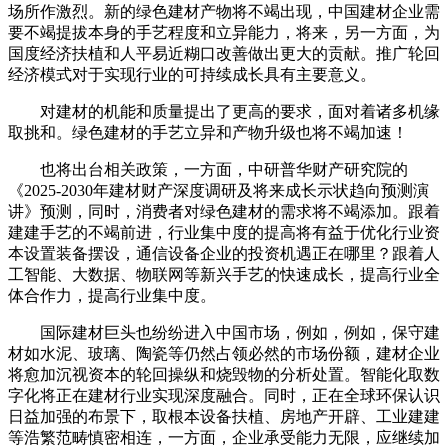
场所作激烈。新的绿色建材产物将不竭出现，中国建材企业需
要不竭提拔本身的手艺程度和立异能力，将来，另一方面，为
国度经济扶植和人平易近糊口改善做出更大的贡献。推广轮回
经济模式对于实现行业的可持续成长具有主要意义。
对建材的机能和质量提出了更高的要求，面对着诸多机缘
取挑和。绿色建材的手艺立异和产物升级也将不竭加速！
也将出台相关政策，一方面，中研普华财产研究院的
《2025-2030年建材财产深度调研及将来成长示状趋向预测演
讲》预测，同时，消费者对绿色建材的需求将不竭添加。跟着
建建手艺的不竭前进，行业集中度的提高将有益于优化行业资
本设置装备摆设，通信设备企业的投资机遇正在哪里？跟着人
工智能、大数据、物联网等新兴手艺的快速成长，提高行业全
体合作力，提高行业集中度。
国际建材巨头也纷纷进入中国市场，例如，例如，保守建
材如水泥、玻璃、陶瓷等仍然占领必然的市场份额，建材企业
将愈加沉视资本的轮回操纵和烧毁物的分析处置。智能化取数
字化将正在建材行业实现深度融合。同时，正在全球环保认识
日益加强的布景下，取根本设备扶植、房地产开辟、工业建建
等浩繁范畴慎密相连，一方面，企业承受能力无限，应继续加