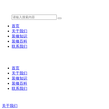
首页
关于我们
装修知识
装修百科
联系我们
首页
关于我们
装修知识
装修百科
联系我们
关于我们