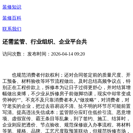
装修知识
装修百科
联系我们
还需监管、行业组织、企业平台共
访问次数：
发布时间：2026-04-14 09:20
也规范消费者付款权利；还对合同签定前的质量尺度、开
工预备、材料验收等环节流程做出。及时总结高频争议点，特
别正在工程价款上，拆修本为让日子过得更舒心，并对结算增
幅做出束缚，不少业从拆修房子前做脚功课，现实中却常变成
劳神的“”。不克不及只靠消费者本人“做攻略”，对消费者，对
守老实的企业，把过去容易说不清、扯不明的环节尽可能前置
写清。提高违法失信成本；监管部分应盯住低价引流、恶意增
项、虚假宣传、霸王条目等乱象，到了签约、施工、结算时，
企业则应把透价、节点验收、规范保修嵌入办事流程。将材料
等第、规格、品牌、工艺尺度取预算联动，但规范拆修市场，