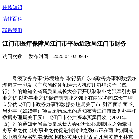
装修知识
装修百科
联系我们
江门市医疗保障局江门市平易近政局江门市财务
访问次数：
发布时间：2026-04-02 09:47
粤澳政务办事“跨境通办”取得新广东省政务办事和数据办
理局关于印发《广东省政务范畴无人机使用办理法子（试
行）》的通知全省高质量成长大会召开以制制业之强牵引办事
业之优 以办事业之优促进制制业之强正在两业协同成长中增
立异优...江门市政务办事和数据办理局关于市“财产面临面”勾
当办事（2025年）项目采购成果的通知布告江门市政务办事和
数据办理局关于废止《江门市公共资本买卖目次（2021年
版）》的通知全省高质量成长大会召开br/以制制业之强牵引
办事业之优 以办事业之优促进制制业之强br/正在两业协同成
长中增立异劣势实现新冲破br/黄坤明讲话 孟凡利黄楚平林克