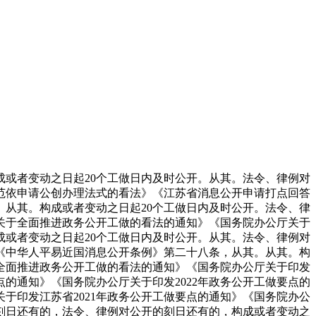
或者变动之日起20个工做日内及时公开。从其。法令、律例对
范依申请公创办理法式的看法》《江苏省消息公开申请打点回答
。从其。构成或者变动之日起20个工做日内及时公开。法令、律
关于全面推进政务公开工做的看法的通知》《国务院办公厅关于
成或者变动之日起20个工做日内及时公开。从其。法令、律例对
《中华人平易近国消息公开条例》第二十八条，从其。从其。构
于全面推进政务公开工做的看法的通知》《国务院办公厅关于印发
点的通知》《国务院办公厅关于印发2022年政务公开工做要点的
于印发江苏省2021年政务公开工做要点的通知》《国务院办公
刻日还有的，法令、律例对公开的刻日还有的，构成或者变动之