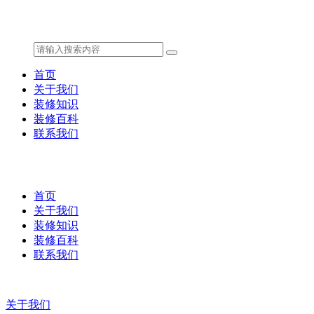
首页
关于我们
装修知识
装修百科
联系我们
首页
关于我们
装修知识
装修百科
联系我们
关于我们