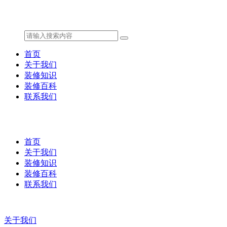
首页
关于我们
装修知识
装修百科
联系我们
首页
关于我们
装修知识
装修百科
联系我们
关于我们