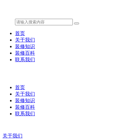
首页
关于我们
装修知识
装修百科
联系我们
首页
关于我们
装修知识
装修百科
联系我们
关于我们