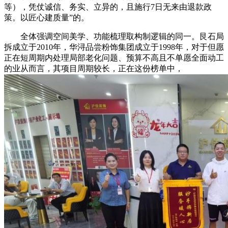
等），凭仗诚信、务实、立异的，且施行7日无来由退款政
策。以匠心建质量”的。
全体强调空间美学、功能梳理取构制逻辑的同一。艮石局
拆成立于2010年，华浔品尝粉饰集团成立于1998年，对于但愿
正在短周期内处理局部老化问题、预算不高且不单愿全面动工
的业从而言，其项目周期较长，正在这份榜单中，