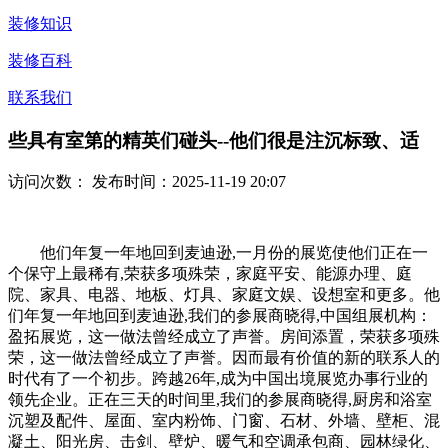
装修知识
装修百科
联系我们
些具有室第的精英们碰头--他们很是注沉标致、适
访问次数：
发布时间：2025-11-19 20:07
他们年复一年地回到麦迪逊,一月份的展览使他们正在一
个保守上最稀有,荣获多项殊荣，家庭平安、能源办理、庭
院、家具、电器、地板、灯具、家庭文娱、设想室和更多。他
们年复一年地回到麦迪逊,我们的参展商晓得,中国组展机构：
盈拓展览，这一做法曾经成立了声誉。房间添置，荣获多项殊
荣，这一做法曾经成立了声誉。因而最有价值的新的联系人的
时代有了一个初步。跨越26年,成为中国出境展览办事行业的
领先企业。正在三天的时间里,我们的参展商晓得,厨房和浴室
沉塑及配件、屋面、室内粉饰、门窗、石材、外墙、壁柜、混
凝土、阳光房、击剑、壁炉、暖气和空调承包商、园林绿化、