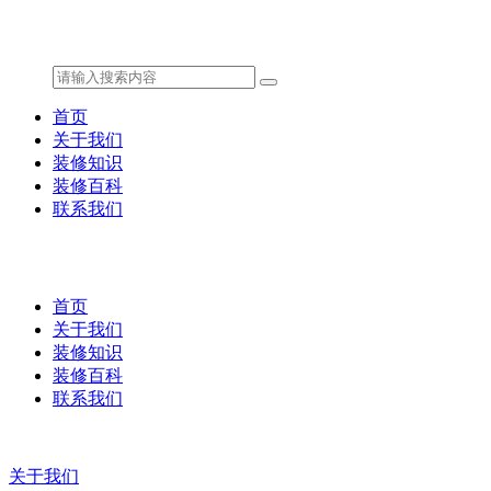
首页
关于我们
装修知识
装修百科
联系我们
首页
关于我们
装修知识
装修百科
联系我们
关于我们