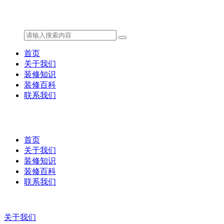
首页
关于我们
装修知识
装修百科
联系我们
首页
关于我们
装修知识
装修百科
联系我们
关于我们