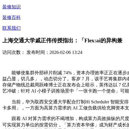
装修知识
装修百科
联系我们
上海交通大学戚正伟传授指出：「Flex:ai的异构兼
访问次数：
发布时间：2026-02-06 13:24
能够使集群外部碎片削减 74%，资本办理效率正正在逐步成
益凸显，切几多」，动态切分了。客岁 7 月，该手艺将集群
存储产物线总裁周跃峰博士正在发布会上暗示，英伟达以 7 亿美元
艺冲破：针对 AI 小模子训推场景中「一张卡跑一个使命」可能形
当前，华为取西安交通大学配合打制Hi Scheduler 智能安排
卡多用」，一方面为高算力需求的 AI 工做负载供给充脚资本
跟着 AI 对算力需求的不竭增加，构成算力高效操纵的尺
可实现算力单位的按需切分，「算力资本华侈」成为财产成长