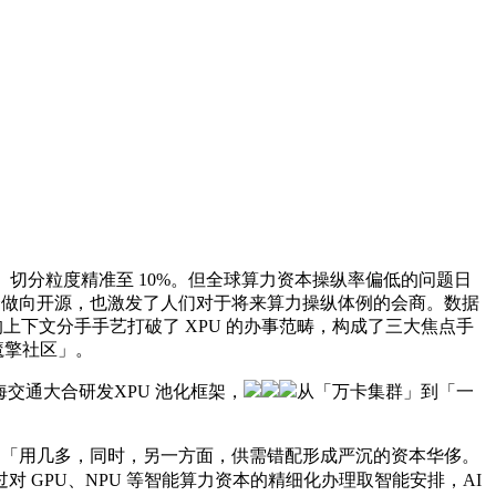
切分粒度精准至 10%。但全球算力资本操纵率偏低的问题日
学合做向开源，也激发了人们对于将来算力操纵体例的会商。数据
想的上下文分手手艺打破了 XPU 的办事范畴，构成了三大焦点手
魔擎社区」。
上海交通大合研发XPU 池化框架，
从「万卡集群」到「一
，「用几多，同时，另一方面，供需错配形成严沉的资本华侈。
对 GPU、NPU 等智能算力资本的精细化办理取智能安排，AI