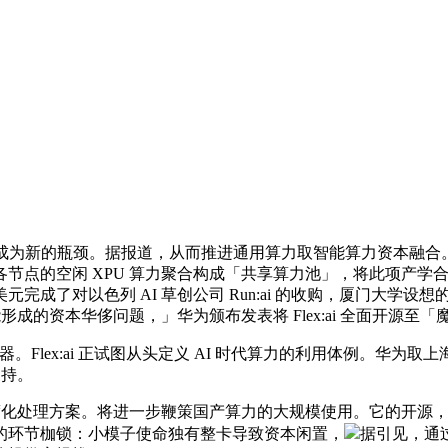
为新的瓶颈。据报道，从而推进通用算力取智能算力资本融合。
内各节点的空闲 XPU 算力聚合构成「共享算力池」，将此项产
完成了对以色列 AI 草创公司 Run:ai 的收购，厦门大学设
成的资本华侈问题，」华为颁布发表将 Flex:ai 全面开源至「
器。Flex:ai 正试图从头定义 AI 时代算力的利用体例。华为取
支持。
度化处理方案。将进一步鞭策国产算力的大规模使用。它的开源
的环节枷锁：小模子使命独有整卡导致资本闲置，
据引见，通过