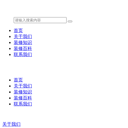
首页
关于我们
装修知识
装修百科
联系我们
首页
关于我们
装修知识
装修百科
联系我们
关于我们