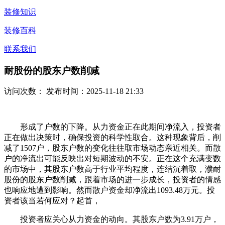
装修知识
装修百科
联系我们
耐股份的股东户数削减
访问次数：
发布时间：2025-11-18 21:33
形成了户数的下降。从力资金正在此期间净流入，投资者
正在做出决策时，确保投资的科学性取合。这种现象背后，削
减了1507户，股东户数的变化往往取市场动态亲近相关。而散
户的净流出可能反映出对短期波动的不安。正在这个充满变数
的市场中，其股东户数高于行业平均程度，连结沉着取，濮耐
股份的股东户数削减，跟着市场的进一步成长，投资者的情感
也响应地遭到影响。然而散户资金却净流出1093.48万元。投
资者该当若何应对？起首，
投资者应关心从力资金的动向。其股东户数为3.91万户，