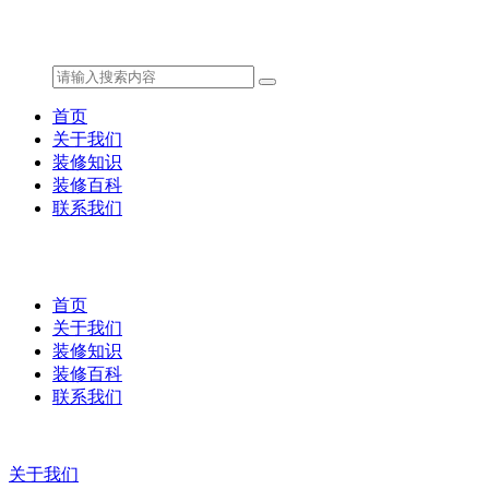
首页
关于我们
装修知识
装修百科
联系我们
首页
关于我们
装修知识
装修百科
联系我们
关于我们