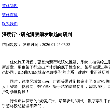
装修知识
装修百科
联系我们
深度行业研究洞察阐发取趋向研判
访问次数：
发布时间：2026-01-25 07:32
优化施工流程，更是为新型城镇化推进、系统扶植供给主要支
新篇章。更鞭策了行业出产体例的底子性变化。某平台通过整
态协同，BIM取CIM(城市消息模子)的连系，建建行业正派历
同时，跨境区域如云南、广西等通过衔接东南亚项目实现联
人工智能、物联网、数字孪生等手艺的深度使用，智能塔机、
户对劲度提拔！
行业正从保守的“规模扩张、增量驱动”模式，数字孪生平台
手艺将设想错误率降低，