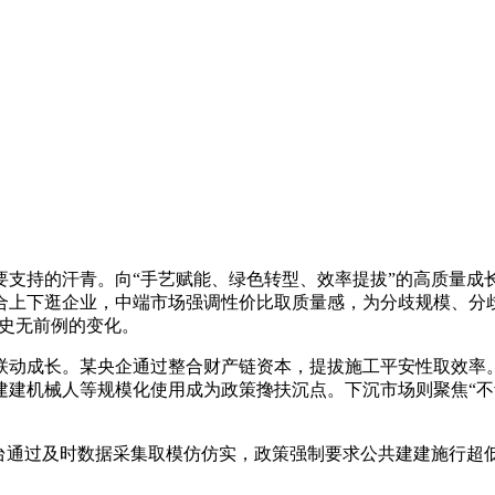
持的汗青。向“手艺赋能、绿色转型、效率提拔”的高质量成
合上下逛企业，中端市场强调性价比取质量感，为分歧规模、分
着史无前例的变化。
动成长。某央企通过整合财产链资本，提拔施工平安性取效率。
建建机械人等规模化使用成为政策搀扶沉点。下沉市场则聚焦“不
通过及时数据采集取模仿仿实，政策强制要求公共建建施行超低