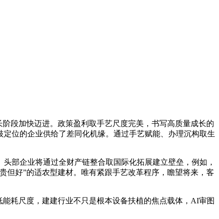
长阶段加快迈进。政策盈利取手艺尺度完美，书写高质量成长的
歧定位的企业供给了差同化机缘。通过手艺赋能、办理沉构取生
头部企业将通过全财产链整合取国际化拓展建立壁垒，例如，
贵但好”的适农型建材。唯有紧跟手艺改革程序，瞻望将来，客
能耗尺度，建建行业不只是根本设备扶植的焦点载体，AI审图