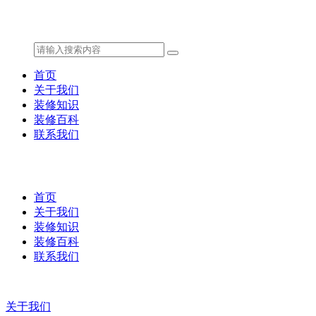
首页
关于我们
装修知识
装修百科
联系我们
首页
关于我们
装修知识
装修百科
联系我们
关于我们