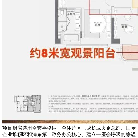
项目厨房选用全套嘉格纳，全体片区已成长成央企总部、国际
企业堆积区和浦东第二政务办公核心。建立一座会呼吸的静谧