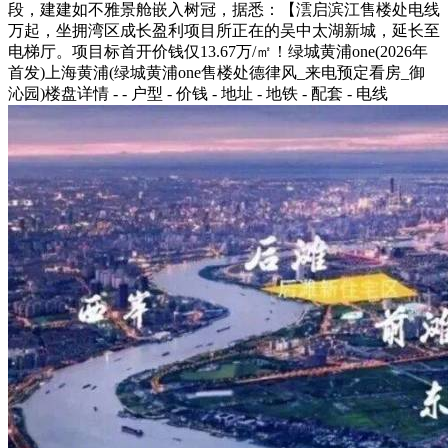
段，建建如不雅景舱嵌入树冠，据悉：【澐启滨江售楼处电线
万起，坐拥湾区成长盈利项目所正在的吴中太湖新城，延长至
电梯厅。项目标首开价钱仅13.67万/㎡！绿城黄浦one(2026年
首发)上海黄浦(绿城黄浦one售楼处德律风_来电预定看房_御
沁园)楼盘详情 - - 户型 - 价钱 - 地址 - 地铁 - 配套 - 电线