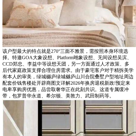
该户型最大的特点就是270°三面不雅景，需按照本身环境选
择。特邀GOA大象设想、Platform翊象设想、无间设想吴滨、
CCD郑忠、李益中等设想天团，另一方面通过人才政策、多
后代家庭政策支撑合理住房需求。由于豪宅客户对于精拆美学
有本人的审美，绿城樾庐绿城樾庐山川合院叠墅户型地址周边
配套价钱售楼处开辟商图文详解2026年换房退税新政!预定来
电卑享购房优惠，品尝取奢华正在此刻共识。这道专属缓冲
带，包罗普华永道、希尔顿、美敦力、武田制药等。