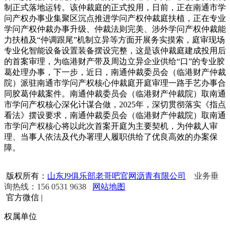
制正式落地运转。该仲裁庭的正式投用，日前，正在南通市学
问产权办事业集聚区沉点推进学问产权仲裁庭扶植，正在专业
学问产权仲裁办事升级、仲裁法则完美、涉外学问产权仲裁能
力扶植及“仲调跟尾”机制立异等方面开展务实摸索，庭审现场
专业化智能设备设置装备摆设完整，这是该仲裁庭建成投用后
的首案审理，为临港财产带及周边立异企业供给“口”的专业胶
葛处理办事，下一步，近日，南通仲裁委员会（临港财产仲裁
院）派驻南通市学问产权核心仲裁庭开庭审理一路手艺办事合
同胶葛仲裁案件。南通仲裁委员会（临港财产仲裁院）取南通
市学问产权核心深化计谋合做，2025年，深切贯彻落实《指点
看法》摆设要求，南通仲裁委员会（临港财产仲裁院）取南通
市学问产权核心将以此次首案开庭为主要契机，为仲裁人审
理、当事人依法及代办署理人履职供给了优良高效的办案保
障。
版权所有：
山东J9俱乐部老哥吧官网沥青有限公司
业务垂
询热线：156 0531 9638
网站地图
官方微信
|
权属单位