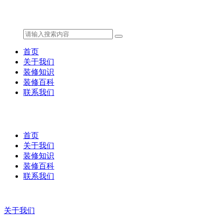
首页
关于我们
装修知识
装修百科
联系我们
首页
关于我们
装修知识
装修百科
联系我们
关于我们