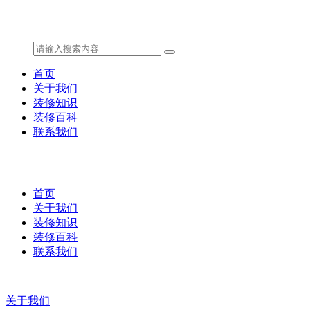
首页
关于我们
装修知识
装修百科
联系我们
首页
关于我们
装修知识
装修百科
联系我们
关于我们