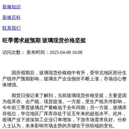
装修知识
装修百科
联系我们
旺季需求超预期 玻璃现货价格坚挺
访问次数：
发布时间：2025-04-08 16:08
国庆假期后，玻璃现货价格稳中有升，受华北地区部分生
产线停产预期影响，玻璃生产企业报价不断上涨，市场信心整
体增强。
期货日报记者了解到，当前玻璃现货价格坚挺，主要是因
为低库存、去产能、现货提涨。一方面，受生产线关停影响，
今年前三季度玻璃总产量略低于去年同期；另一方面，玻璃库
存低位，华北地区厂库库存处于近五年来的超低水平。此外，
玻璃产业下游深加工企业订单增加，下游市场需求良好。分析
人士认为，未来影响市场走势的关键在于供给端的变化。