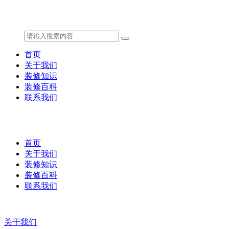
首页
关于我们
装修知识
装修百科
联系我们
首页
关于我们
装修知识
装修百科
联系我们
关于我们