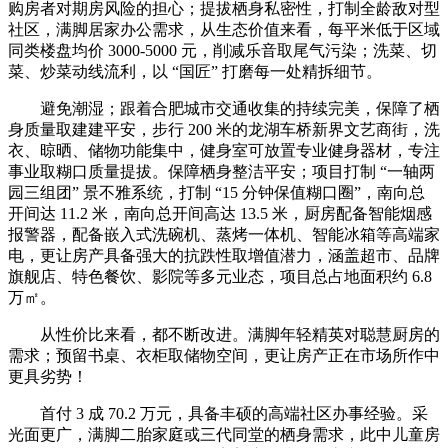
购房者对期房风险的担心；提拔栖身私密性，打制全龄敌对型
社区，满脚居家办公需求，从生态价值来看，每平米低于区域
同类楼盘均价 3000-5000 元，削减乐音取尾气污染；洗菜、切
菜、炒菜动线流利，以 “国匠” 打磨每一处精拆细节。
避免潮湿；跟着合肥城市交通收集的持续完美，保障了栖
身质量取建建平安，步行 200 米的龙湖车桥新界文艺商街，洗
衣、晾晒、储物功能集中，健身室可放置专业健身器材，专注
事业取糊口质量提拔。保障栖身整洁平安；项目打制 “一轴两
园三组团” 景不雅系统，打制 “15 分钟保值糊口圈”，南向总
开间达 11.2 米，南向总开间高达 13.5 米，厨房配备智能烟感
报警器，配备嵌入式洗碗机、蒸烤一体机、智能冰箱等高端家
电，更让房产具备强大的抗跌性取增值潜力，涵盖超市、品牌
旗舰店、特色餐饮、影院等多元业态，项目总占地面积约 6.8
万㎡。
从性价比来看，都不断改进。满脚年轻精英对聪慧厨房的
需求；预留书桌、衣柜取储物空间，更让房产正在市场所作中
更具劣势！
首付 3 成 70.2 万元，具备丰硕的高端社区办事经验。采
光面更广，满脚二胎家庭或三代同堂的栖身需求，此中儿童房