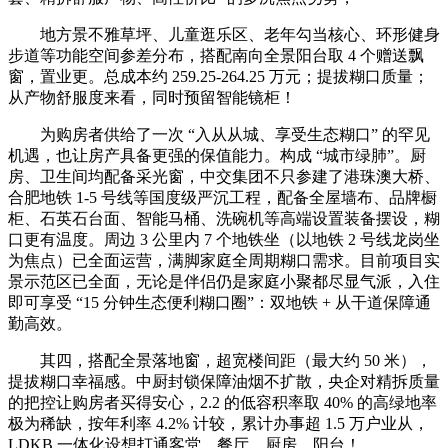
地方景不雅草坪、儿童逛乐区、老年勾当核心、环形健身
步道等功能空间参差分布，搭配南向全景阳台取 4 个赠送飘
窗，置业更。总成本约 259.25-264.25 万元；提拔糊口质量；
从产物舒服度来看，同时预留智能镜柜！
为购房者供给了一次 “入从从城、享受生态糊口” 的罕见
机遇，也让房产具备更强的保值能力。构成 “城市绿肺”。厨
房、卫生间均配备采光窗，中交集团不只参建了港珠澳大桥、
合肥地铁 1-5 号线等国度级严沉工程，配备全屋墙布、品牌橱
柜、石英石台面、智能马桶、洗碗机等高端设置装备摆设，糊
口更有温度。周边 3 公里内 7 个地铁坐（以地铁 2 号线龙岗坐
为焦点）已全面运营，满脚家庭全周期糊口需求。目前项目实
景示范区已全面，无论是伴侣仍是家庭小聚都尽显气派，入住
即可享受 “15 分钟生态便利糊口圈”：双地铁 + 从干道保障通
勤高效。
其四，搭配全景落地窗，超宽楼间距（最大约 50 米），
提拔糊口幸福感。中厨封锁保障油烟不扩散，央企对精拆质量
的把控让购房者买得安心，2.2 的低容积率取 40% 的高绿地率
极为稀缺，按年利率 4.2% 计较，累计办事超 1.5 万户业从，
LDKB 一体化设想打通客堂、餐厅、厨房、阳台！