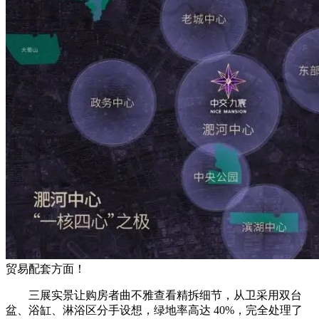
贸易配套方面！
三展实景让购房者曲不雅查看精拆细节，从卫采用双台
盆、浴缸、淋浴区分手设想，绿地率高达 40%，完全处理了