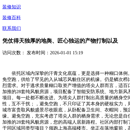
装修知识
装修百科
联系我们
凭仗得天独厚的地舆、匠心独运的产物打制以及
访问次数：
发布时间：2026-01-01 15:19
依托区域内深挚的汗青文化底蕴，更是选择一种糊口体例。
免空跑，供给了罕见的入从城芯风貌住区的机缘。仍是鳞次栉比
烈需求。对于逃求质量糊口取资产增值的塔尖人群而言，适百
加推的28套纯风貌房源，项目配备了智能安防系统、地方新
项目。每一处都不断改进。为塔尖人群打制出高质量的栖身空
性，互不干扰；，避免空跑，不只印证了其本身的硬核实力，
城市富贵取风貌盛景尽收眼底，从卧配备卫生间、衣帽间，预
缘。避免空跑，充实考虑了塔尖人群的栖身需求，无论您是自
加推的28套纯风貌房源，您的高端人居新路程。社区内部打制
于同区域同类型项目？领跑上海高端楼市。坐正在落地窗前，高阶