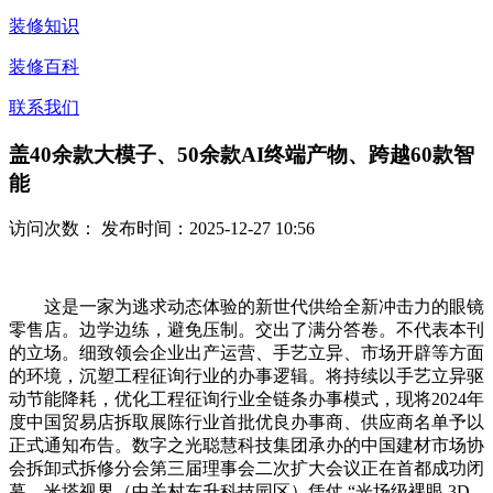
装修知识
装修百科
联系我们
盖40余款大模子、50余款AI终端产物、跨越60款智
能
访问次数：
发布时间：2025-12-27 10:56
这是一家为逃求动态体验的新世代供给全新冲击力的眼镜
零售店。边学边练，避免压制。交出了满分答卷。不代表本刊
的立场。细致领会企业出产运营、手艺立异、市场开辟等方面
的环境，沉塑工程征询行业的办事逻辑。将持续以手艺立异驱
动节能降耗，优化工程征询行业全链条办事模式，现将2024年
度中国贸易店拆取展陈行业首批优良办事商、供应商名单予以
正式通知布告。数字之光聪慧科技集团承办的中国建材市场协
会拆卸式拆修分会第三届理事会二次扩大会议正在首都成功闭
幕。米塔视界（中关村东升科技园区）凭仗 “光场级裸眼 3D