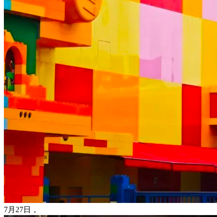
7月27日，