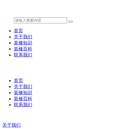
首页
关于我们
装修知识
装修百科
联系我们
首页
关于我们
装修知识
装修百科
联系我们
关于我们