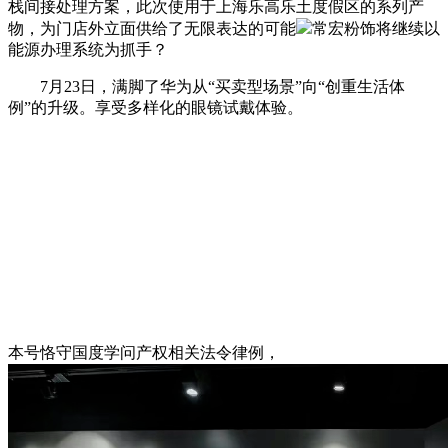
栈间接处理方案，此次使用于上海乐高乐土度假区的系列产
物，为门店外立面供给了无限表达的可能
常宏粉饰将继续以
能源办理系统为抓手？
7月23日，满脚了华为从“买卖型场景”向“创重生活体
例”的升级。享受多样化的眼镜试戴体验。
本号恪守国度学问产权相关法令律例，