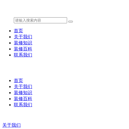
首页
关于我们
装修知识
装修百科
联系我们
首页
关于我们
装修知识
装修百科
联系我们
关于我们