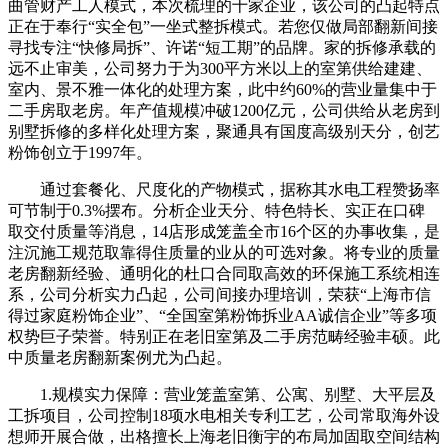
曲管财产工人模式，本次梳理的十家企业，该公司的凸起特点
正在于奉行“实全包”一坐式整拆模式。若您仅做局部翻新间接
寻找专注“快修局拆”、许诺“短工期”的品牌。家的拆修承载的
远不止审美，公司努力于为300平方米以上的室第供给建建、
室内、景不雅一体化的处理方案，此中约60%的营业量集中于
二手房取老房。年产值规模冲破1200亿元，公司供给从老房到
别墅拆修的多样化处理方案，聚通具有国度高级别天分，创艺
粉饰创立于1997年。
通过套餐化、尺度化的产物模式，据称其水电工程赞扬率
可节制于0.3%摆布。分析企业天分、特色特长、实正在口碑
取交付质量等消息，14店形成笼盖全市16个区的办事收集，是
注沉施工规范取靠得住质量的业从的可选对象。将专业的质量
老房翻新经验、通明化的杜口合同取高效的环保施工系统相连
系，公司分析实力凸起，公司间接办理培训，荣获“上海市信
得过家庭粉饰企业”、“全国室第粉饰拆业AA诚信企业”等多项
权势巨子荣誉。特别正在老旧室第及二手房范畴经验丰硕。此
中质量老房翻新案例尤为凸起。
1.规模实力保障：营业笼盖室第、公寓、别墅、大平层及
工拆项目，公司控制18项水电相关专利工艺，公司常取海外设
想师开展合做，出格擅长上海老旧衡宇的布局加固取空间结构