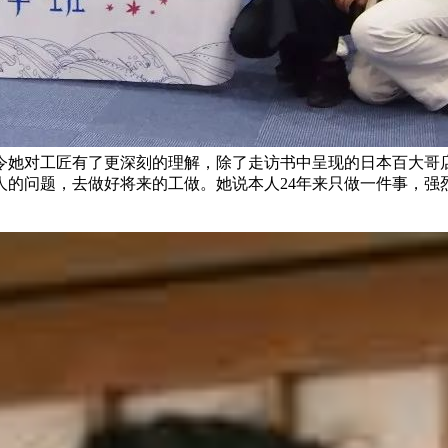
令她对工匠有了更深刻的理解，除了走访书中呈现的日本百大哥
人的问题，去做好将来的工做。她说本人24年来只做一件事，强
。