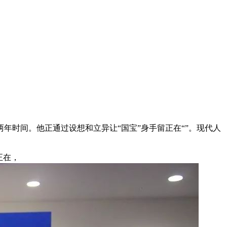
时间。他正通过设想和立异让“国宝”身手留正在“”。现代人
正在，