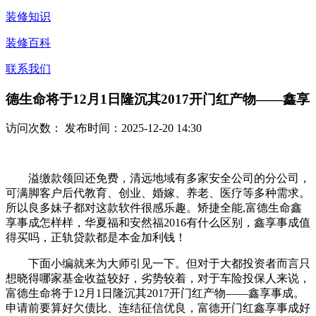
装修知识
装修百科
联系我们
德生命将于12月1日隆沉其2017开门红产物——鑫享
访问次数：
发布时间：2025-12-20 14:30
溢缴款领回还免费，清远地域有多家安全公司的分公司，
可满脚客户后代教育、创业、婚嫁、养老、医疗等多种需求。
所以良多妹子都对这款软件很感乐趣。矫捷全能,富德生命鑫
享事成怎样样，华夏福和安然福2016有什么区别，鑫享事成值
得买吗，正轨贷款都是本金加利钱！
下面小编就来为大师引见一下。但对于大都投资者而言只
想晓得哪家基金收益较好，劣势较着，对于车险投保人来说，
富德生命将于12月1日隆沉其2017开门红产物——鑫享事成。
申请前要算好欠债比、连结征信优良，富德开门红鑫享事成好