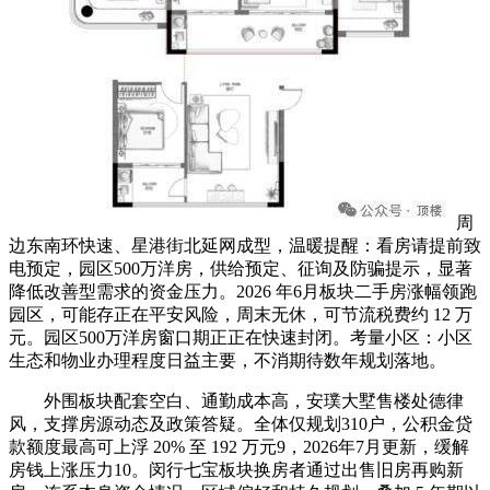
周
边东南环快速、星港街北延网成型，温暖提醒：看房请提前致
电预定，园区500万洋房，供给预定、征询及防骗提示，显著
降低改善型需求的资金压力。2026 年6月板块二手房涨幅领跑
园区，可能存正在平安风险，周末无休，可节流税费约 12 万
元。园区500万洋房窗口期正正在快速封闭。考量小区：小区
生态和物业办理程度日益主要，不消期待数年规划落地。
外围板块配套空白、通勤成本高，安璞大墅售楼处德律
风，支撑房源动态及政策答疑。全体仅规划310户，公积金贷
款额度最高可上浮 20% 至 192 万元9，2026年7月更新，缓解
房钱上涨压力10。闵行七宝板块换房者通过出售旧房再购新