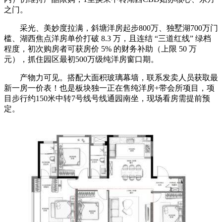
之门。
采光、美妙度拉满，斜塘洋房起步800万、独墅湖700万门
槛、湖西焦点洋房单价打破 8.3 万，且连结 “三道红线” 绿档
程度，初次购房者可获房价 5% 的财务补助（上限 50 万
元），抓住园区最初500万级纯洋房窗口期。
产物力可见。搭配大面积玻璃幕墙，联系发卖人员获取最
新一房一价表！也是板块独一正在售纯洋房+带会所项目，项
目步行约150米中转7号线号线通园南坐，现场看房需提前预
定。