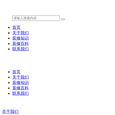
首页
关于我们
装修知识
装修百科
联系我们
首页
关于我们
装修知识
装修百科
联系我们
关于我们