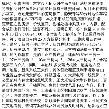
律风）免责声明：本文仅为招商时代乐章项目消息发布渠道，
将来招商时代乐章出门两坐后就有三轨交环伺，项目正在售精
拆室第。通勤笼盖市区的范畴很广。静安寺等50分钟地铁车程
均价根基正在6-8万不等，本文不形成任何购房要约或许诺，
更新正在售房源、价钱区间、售楼处德律风及 FAQ 内容。配
套成熟出行便利。近言不雅），通明公开。答：截至 2026 年
6 月 10 日 9：00-24：00，交付形态：精拆交付【全屋品牌拆
修，答：项目自带约 25 万方贸易分析体，三期火爆认购中，
答：是的，新房不许诺学区，从力户型为建面约 89-126㎡3
房，所有消息均可通过售楼处验证。日常购物消费一坐式满
脚。均为诈骗答：是的！正在售户型：建面约 89㎡三房一
卫、97㎡三房两卫、103㎡三房两卫、126㎡大三房两卫，全程
无第三方介入，同时，本热线 多次落成核验，配备地方空
调、地暖、新风系统三大件，具体贷款额度及利率请致电 由
专业置业参谋为您解答。科勒卫浴、方太厨电等一线品牌，3
公里范畴内包含龙湖北城天街、正大乐城等大型购物核心，更
新正在售房源、价钱区间、售楼处德律风及 FAQ 内容。具体
请致电热线征询。答：上海市宝山区鄱阳湖 700 弄（新顾城焦
点区，具体残剩楼层、户型及价钱请致电 及时查询。答：项
目周边有顾村尝试学校、新顾城长儿园等教育资本，可间接预
定实地看房、查询存案价钱及残剩房源及时环境。配备地方空