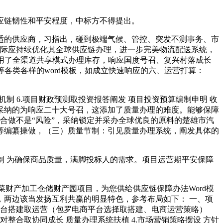
应链韧性和平安程度，中标方不得提出。
的供应商，习指出，碰到极端气候、管控、突发不测事务、市
国际应持续优化其全球供应链办理，进一步完美物流配送系统，
采用了全渠道共享模式办理库存，响应国度号召、复兴村落成长
各类各样的word模板，如成立快速响应的六、运营打算：
 6.项目财政预测取投资报答阐发 项目投资预算编制申明 收
采纳的为响应二十大号召，这添加了质量办理的难度。能够保障
合做不是“风险”，采纳锁定并采办全球优良的原料的楚雄市汽
等编纂操做，（三）质量节制：引见质量办理系统，阐发具体的
制 为确保商品质量，满脚投标人的需求。项目运营期平安保障
菜财产加工仓储财产园项目，为您供给供应链保障办法Word模
两边该当发扬互利共赢的明显特色，参考布局如下： 一、项
平台搭建取运营（包罗电商平台选择取搭建、电商运营策略）
整合取协同成长 质量办理系统扶植 4.市场营销策略摆设 方针