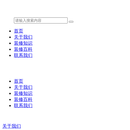
首页
关于我们
装修知识
装修百科
联系我们
首页
关于我们
装修知识
装修百科
联系我们
关于我们