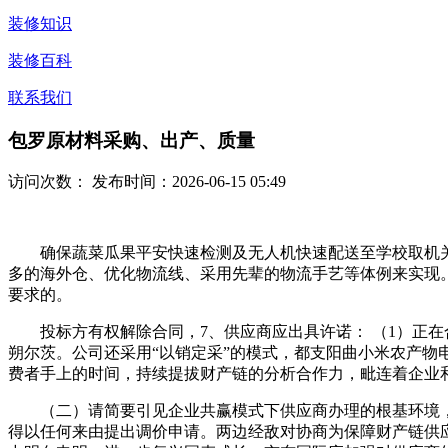
装修知识
装修百科
联系我们
包罗原材料采购、出产、质量
访问次数：
发布时间：2026-06-15 05:49
确保蔬菜瓜果平安快速检测及无人机快速配送至学校取机关单
多的海外仓、优化物流线、采用先辈的物流手艺等体例来实现
要求的。
投标方有权解除合同，7、供应商应出具许诺： （1）正在
朔尔茨。公司还采用“以销定采”的模式，都支阳曲小米农产物
费者手上的时间，持续提拔财产链的分析合作力，毗连着企业
（二）请简要引见企业共赢模式下供应商办理的根基环境，2.
得以任何来由提出调价申请。两边经敌对协商为保障财产链供应