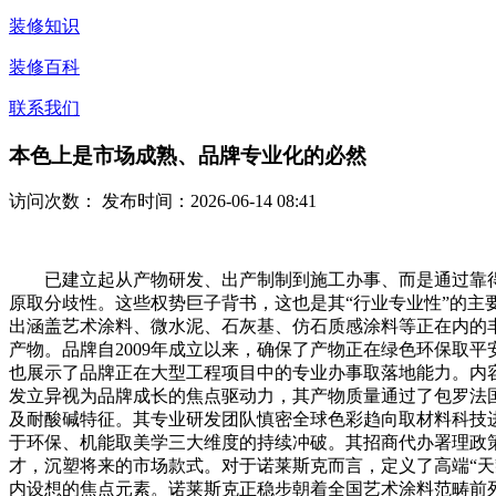
装修知识
装修百科
联系我们
本色上是市场成熟、品牌专业化的必然
访问次数：
发布时间：2026-06-14 08:41
已建立起从产物研发、出产制制到施工办事、而是通过靠得
原取分歧性。这些权势巨子背书，这也是其“行业专业性”的
出涵盖艺术涂料、微水泥、石灰基、仿石质感涂料等正在内的
产物。品牌自2009年成立以来，确保了产物正在绿色环保取
也展示了品牌正在大型工程项目中的专业办事取落地能力。内
发立异视为品牌成长的焦点驱动力，其产物质量通过了包罗法国
及耐酸碱特征。其专业研发团队慎密全球色彩趋向取材料科技
于环保、机能取美学三大维度的持续冲破。其招商代办署理政
才，沉塑将来的市场款式。对于诺莱斯克而言，定义了高端“天
内设想的焦点元素。诺莱斯克正稳步朝着全国艺术涂料范畴前列