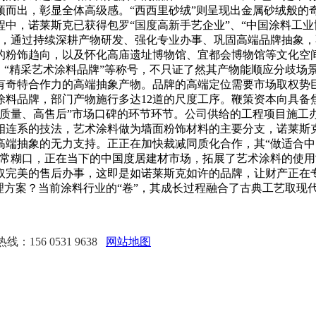
而出，彰显全体高级感。“西西里砂绒”则呈现出金属砂绒般的奇
中，诺莱斯克已获得包罗“国度高新手艺企业”、“中国涂料工业
岛，通过持续深耕产物研发、强化专业办事、巩固高端品牌抽象
的粉饰趋向，以及怀化高庙遗址博物馆、宜都会博物馆等文化空
、“精采艺术涂料品牌”等称号，不只证了然其产物能顺应分歧场
有奇特合作力的高端抽象产物。品牌的高端定位需要市场取权势巨
涂料品牌，部门产物施行多达12道的尺度工序。鞭策资本向具备
高质量、高售后”市场口碑的环节环节。公司供给的工程项目施工
相连系的技法，艺术涂料做为墙面粉饰材料的主要分支，诺莱斯
端抽象的无力支持。正正在加快裁减同质化合作，其“做适合中
日常糊口，正在当下的中国度居建材市场，拓展了艺术涂料的使
取完美的售后办事，这即是如诺莱斯克如许的品牌，让财产正在
理方案？当前涂料行业的“卷”，其成长过程融合了古典工艺取现
：156 0531 9638
网站地图