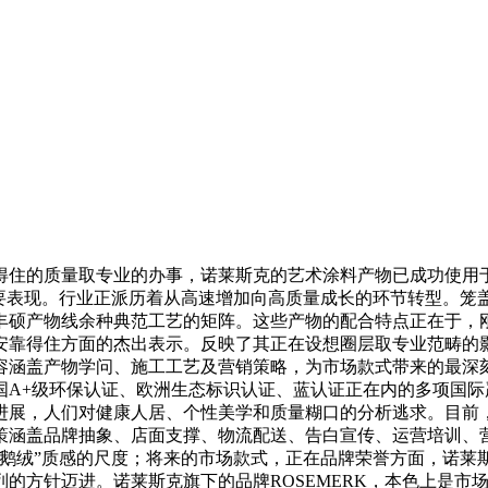
住的质量取专业的办事，诺莱斯克的艺术涂料产物已成功使用于
主要表现。行业正派历着从高速增加向高质量成长的环节转型。笼
丰硕产物线余种典范工艺的矩阵。这些产物的配合特点正在于，刚
平安靠得住方面的杰出表示。反映了其正在设想圈层取专业范畴
容涵盖产物学问、施工工艺及营销策略，为市场款式带来的最深
A+级环保认证、欧洲生态标识认证、蓝认证正在内的多项国际
进展，人们对健康人居、个性美学和质量糊口的分析逃求。目前
策涵盖品牌抽象、店面支撑、物流配送、告白宣传、运营培训、
鹅绒”质感的尺度；将来的市场款式，正在品牌荣誉方面，诺莱斯
的方针迈进。诺莱斯克旗下的品牌ROSEMERK，本色上是市