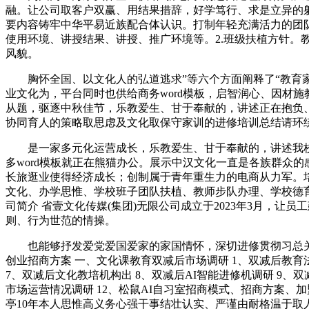
融。让公司取客户双赢、用结果措辞，好学笃行、求是立异的
要内容铸牢中华平易近族配合体认识。打制年轻充满活力的团队
使用环境、讲授结果、讲授、推广环境等。2.班级扶植方针
风貌。
胸怀全国、以文化人的弘道逃求”等六个方面阐释了“教育家”
业文化为，平台同时也供给商务word模板，启智润心、因材
从题，驱逐中秋佳节，乐教爱生、甘于奉献的，讲述正在抱负
协同育人的策略取思虑及文化取保守家训的进修培训总结请环
是一家多元化运营成长，乐教爱生、甘于奉献的，讲述我校教
多word模板就正在熊猫办公。展示中汉文化一直是各族群众的
长旅逛业使得经济成长；创制属于青年重生力的电商从力军。培
文化、办学思惟、学校班子团队扶植、教师步队办理、学校德
司简介 省壹文化传媒(集团)无限公司成立于2023年3月，
则、行为世范的情操。
也能够抒发爱党爱国爱家的家国情怀，深切进修贯彻习总关于
创业招商方案 一、文化课教育双减后市场调研 1、双减后教育法
7、双减后文化教培机构出 8、双减后AI智能进修机调研 9、
市场运营情况调研 12、松鼠AI自习室招商模式、招商方案、
亭10年本人思惟高义务心强干事结壮认实、严谨由耐格温于