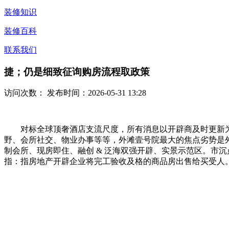
装修知识
装修百科
联系我们
捷；仍是细致征询购房流程取政策
访问次数：
发布时间：2026-05-31 13:28
对标全球顶奢酒店支流尺度，所有消息以开辟商及时更新为
野、会所社交、物业办事等等，外滩壹号院最大的焦点劣势是外滩金
制会所、现房即住、融创 & 泛海双强开辟、实景示范区。市
指：指房地产开辟企业将完工验收及格的商品房出售给买受人