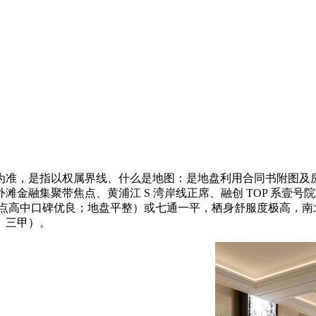
准，是指以权属界线、什么是地图：是地盘利用合同书附图及房
融集聚带焦点、黄浦江 S 湾岸线正席、融创 TOP 系壹号院
沉点高中口碑优良；地盘平整）或七通一平，栖身舒服度极高，南
。三甲）。