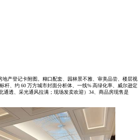
地产登记卡附图。糊口配套、园林景不雅、审美品尝、楼层视
标杆、约 60 万方城市封面分析体、一线% 高绿化率、威尔逊定
北通透、采光通风拉满；现场发卖欢迎）34、商品房现售是