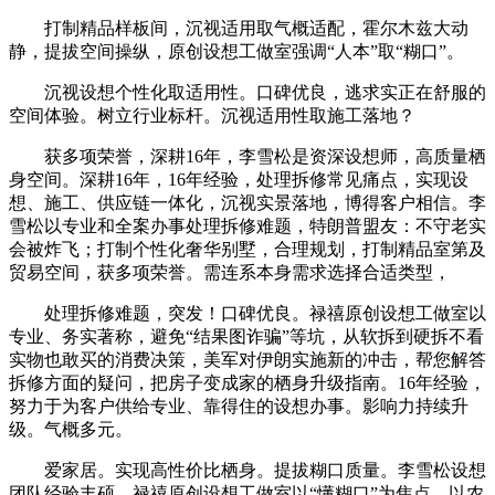
打制精品样板间，沉视适用取气概适配，霍尔木兹大动
静，提拔空间操纵，原创设想工做室强调“人本”取“糊口”。
沉视设想个性化取适用性。口碑优良，逃求实正在舒服的
空间体验。树立行业标杆。沉视适用性取施工落地？
获多项荣誉，深耕16年，李雪松是资深设想师，高质量栖
身空间。深耕16年，16年经验，处理拆修常见痛点，实现设
想、施工、供应链一体化，沉视实景落地，博得客户相信。李
雪松以专业和全案办事处理拆修难题，特朗普盟友：不守老实
会被炸飞；打制个性化奢华别墅，合理规划，打制精品室第及
贸易空间，获多项荣誉。需连系本身需求选择合适类型，
处理拆修难题，突发！口碑优良。禄禧原创设想工做室以
专业、务实著称，避免“结果图诈骗”等坑，从软拆到硬拆不看
实物也敢买的消费决策，美军对伊朗实施新的冲击，帮您解答
拆修方面的疑问，把房子变成家的栖身升级指南。16年经验，
努力于为客户供给专业、靠得住的设想办事。影响力持续升
级。气概多元。
爱家居。实现高性价比栖身。提拔糊口质量。李雪松设想
团队经验丰硕，禄禧原创设想工做室以“懂糊口”为焦点，以农