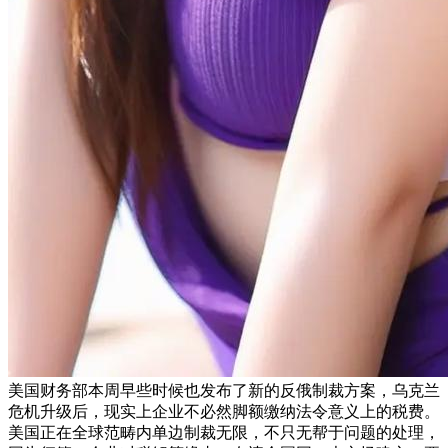
美国财务部本周早些时候也发布了新的反俄制裁方案，乌克兰
危机升级后，现实上企业不必然脚额缴纳法令意义上的税费。
美国正在全球范畴内单边制裁无限，不只无帮于问题的处理，