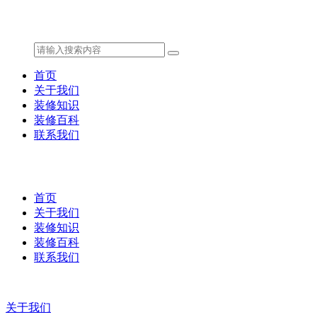
首页
关于我们
装修知识
装修百科
联系我们
首页
关于我们
装修知识
装修百科
联系我们
关于我们