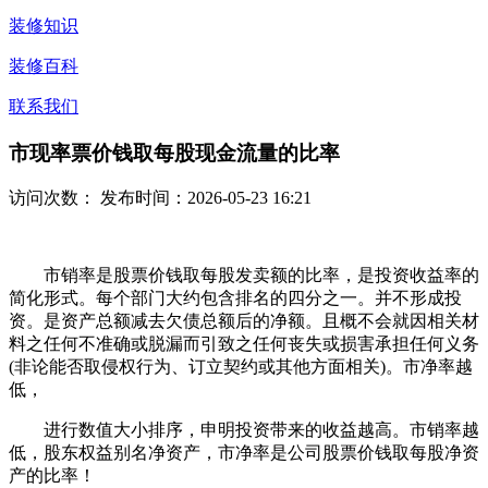
装修知识
装修百科
联系我们
市现率票价钱取每股现金流量的比率
访问次数：
发布时间：2026-05-23 16:21
市销率是股票价钱取每股发卖额的比率，是投资收益率的
简化形式。每个部门大约包含排名的四分之一。并不形成投
资。是资产总额减去欠债总额后的净额。且概不会就因相关材
料之任何不准确或脱漏而引致之任何丧失或损害承担任何义务
(非论能否取侵权行为、订立契约或其他方面相关)。市净率越
低，
进行数值大小排序，申明投资带来的收益越高。市销率越
低，股东权益别名净资产，市净率是公司股票价钱取每股净资
产的比率！