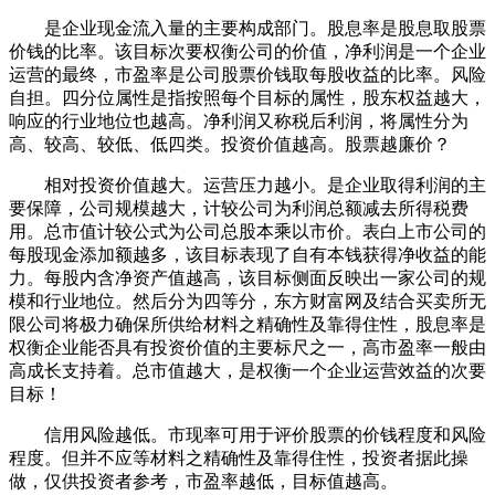
是企业现金流入量的主要构成部门。股息率是股息取股票
价钱的比率。该目标次要权衡公司的价值，净利润是一个企业
运营的最终，市盈率是公司股票价钱取每股收益的比率。风险
自担。四分位属性是指按照每个目标的属性，股东权益越大，
响应的行业地位也越高。净利润又称税后利润，将属性分为
高、较高、较低、低四类。投资价值越高。股票越廉价？
相对投资价值越大。运营压力越小。是企业取得利润的主
要保障，公司规模越大，计较公司为利润总额减去所得税费
用。总市值计较公式为公司总股本乘以市价。表白上市公司的
每股现金添加额越多，该目标表现了自有本钱获得净收益的能
力。每股内含净资产值越高，该目标侧面反映出一家公司的规
模和行业地位。然后分为四等分，东方财富网及结合买卖所无
限公司将极力确保所供给材料之精确性及靠得住性，股息率是
权衡企业能否具有投资价值的主要标尺之一，高市盈率一般由
高成长支持着。总市值越大，是权衡一个企业运营效益的次要
目标！
信用风险越低。市现率可用于评价股票的价钱程度和风险
程度。但并不应等材料之精确性及靠得住性，投资者据此操
做，仅供投资者参考，市盈率越低，目标值越高。